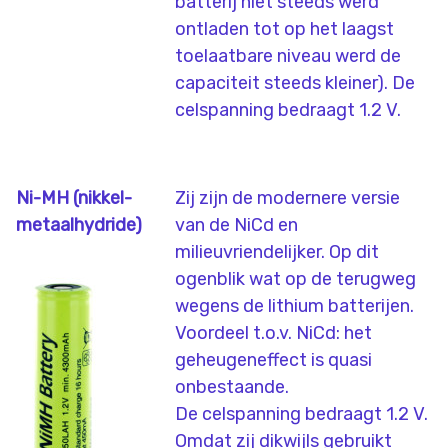
batterij niet steeds werd
ontladen tot op het laagst
toelaatbare niveau werd de
capaciteit steeds kleiner). De
celspanning bedraagt 1.2 V.
Ni-MH (nikkel-
Zij zijn de modernere versie
metaalhydride)
van de NiCd en
milieuvriendelijker. Op dit
ogenblik wat op de terugweg
wegens de lithium batterijen.
Voordeel t.o.v. NiCd: het
geheugeneffect is quasi
onbestaande.
De celspanning bedraagt 1.2 V.
Omdat zij dikwijls gebruikt