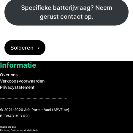
Specifieke batterijvraag? Neem
gerust contact op.
Bericht Navigatie
Solderen
Informatie
Over ons
Verkoopsvoorwaarden
Privacystatement
© 2021-2026 Alfa Parts - Vael (APVE bv)
BE0843.393.620
Image credits:
Flaticon, Cottonbro, Kindel Media,