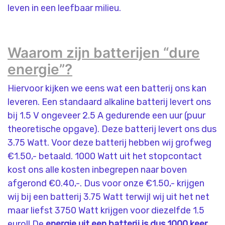
leven in een leefbaar milieu.
Waarom zijn batterijen “dure
energie”?
Hiervoor kijken we eens wat een batterij ons kan
leveren. Een standaard alkaline batterij levert ons
bij 1.5 V ongeveer 2.5 A gedurende een uur (puur
theoretische opgave). Deze batterij levert ons dus
3.75 Watt. Voor deze batterij hebben wij grofweg
€1.50,- betaald. 1000 Watt uit het stopcontact
kost ons alle kosten inbegrepen naar boven
afgerond €0.40,-. Dus voor onze €1.50,- krijgen
wij bij een batterij 3.75 Watt terwijl wij uit het net
maar liefst 3750 Watt krijgen voor diezelfde 1.5
euro!! De
energie uit een batterij is dus 1000 keer