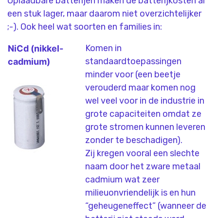
Oplaadbare batterijen maken de batterijkosten al
een stuk lager, maar daarom niet overzichtelijker
;-). Ook heel wat soorten en families in:
Komen in
NiCd (nikkel-
standaardtoepassingen
cadmium)
minder voor (een beetje
verouderd maar komen nog
wel veel voor in de industrie in
grote capaciteiten omdat ze
grote stromen kunnen leveren
zonder te beschadigen).
Zij kregen vooral een slechte
naam door het zware metaal
cadmium wat zeer
milieuonvriendelijk is en hun
“geheugeneffect” (wanneer de