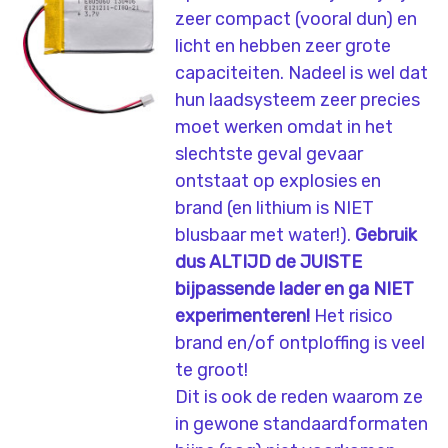
zeer compact (vooral dun) en
licht en hebben zeer grote
capaciteiten. Nadeel is wel dat
hun laadsysteem zeer precies
moet werken omdat in het
slechtste geval gevaar
ontstaat op explosies en
brand (en lithium is NIET
blusbaar met water!).
Gebruik
dus ALTIJD de JUISTE
bijpassende lader en ga NIET
experimenteren!
Het risico
brand en/of ontploffing is veel
te groot!
Dit is ook de reden waarom ze
in gewone standaardformaten