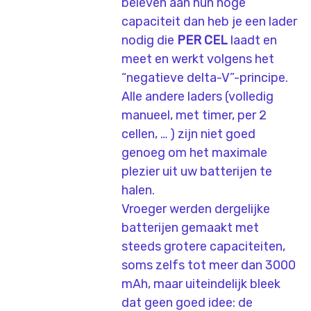
beleven aan hun hoge
capaciteit dan heb je een lader
nodig die
PER CEL
laadt en
meet en werkt volgens het
“negatieve delta-V”-principe.
Alle andere laders (volledig
manueel, met timer, per 2
cellen, … ) zijn niet goed
genoeg om het maximale
plezier uit uw batterijen te
halen.
Vroeger werden dergelijke
batterijen gemaakt met
steeds grotere capaciteiten,
soms zelfs tot meer dan 3000
mAh, maar uiteindelijk bleek
dat geen goed idee: de