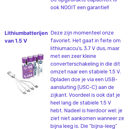
ook NOOIT een garantie!!
Deze zijn momenteel onze
Lithiumbatterijen
favoriet. Het gaat in feite om
van 1.5 V
lithiumaccu’s, 3.7 V dus, maar
met een zeer kleine
converterschakeling in die dit
omzet naar een stabiele 1.5 V.
Opladen doe je via een USB-
aansluiting (USC-C) aan de
zijkant. Voordeel is ook dat je
heel lang de stabiele 1.5 V
hebt. Nadeel is hierdoor wel: je
ziet niet aankomen wanneer ze
bijna leeg is. Die “bijna-leeg”