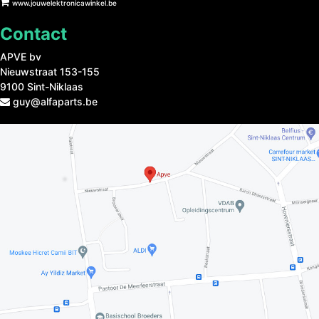
www.jouwelektronicawinkel.be
Contact
APVE bv
Nieuwstraat 153-155
9100 Sint-Niklaas
guy@alfaparts.be