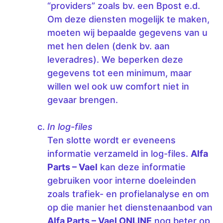
“providers” zoals bv. een Bpost e.d.
Om deze diensten mogelijk te maken,
moeten wij bepaalde gegevens van u
met hen delen (denk bv. aan
leveradres). We beperken deze
gegevens tot een minimum, maar
willen wel ook uw comfort niet in
gevaar brengen.
In log-files
Ten slotte wordt er eveneens
informatie verzameld in log-files.
Alfa
Parts – Vael
kan deze informatie
gebruiken voor interne doeleinden
zoals trafiek- en profielanalyse en om
op die manier het dienstenaanbod van
Alfa Parts – Vael ONLINE
nog beter op