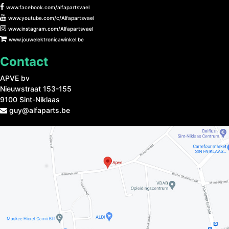
www.facebook.com/alfapartsvael
www.youtube.com/c/Alfapartsvael
www.instagram.com/Alfapartsvael
www.jouwelektronicawinkel.be
Contact
APVE bv
Nieuwstraat 153-155
9100 Sint-Niklaas
guy@alfaparts.be