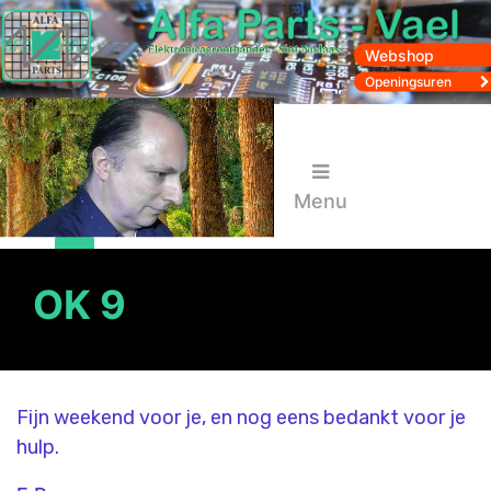
Webshop
Openingsuren
Menu
OK 9
Fijn weekend voor je, en nog eens bedankt voor je
hulp.